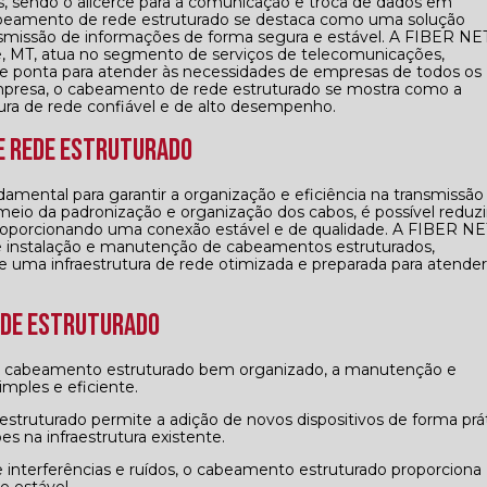
is, sendo o alicerce para a comunicação e troca de dados em
abeamento de rede estruturado se destaca como uma solução
ransmissão de informações de forma segura e estável. A FIBER NE
, MT, atua no segmento de serviços de telecomunicações,
e ponta para atender às necessidades de empresas de todos os
presa, o cabeamento de rede estruturado se mostra como a
utura de rede confiável e de alto desempenho.
e Rede Estruturado
mental para garantir a organização e eficiência na transmissão
io da padronização e organização dos cabos, é possível reduzi
proporcionando uma conexão estável e de qualidade. A FIBER NE
 de instalação e manutenção de cabeamentos estruturados,
uma infraestrutura de rede otimizada e preparada para atender
ede Estruturado
imples e eficiente.
s na infraestrutura existente.