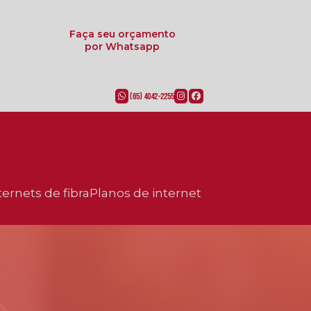
Faça seu orçamento
por Whatsapp
(65) 4042-2255
ternets de fibra
planos de internet