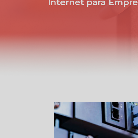
Internet para Empre