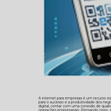
A internet para empresas é um recurso es
para o sucesso e a produtividade dos ne
digital, contar com uma conexão de qualid
operações empresariais. Pensando nisso,