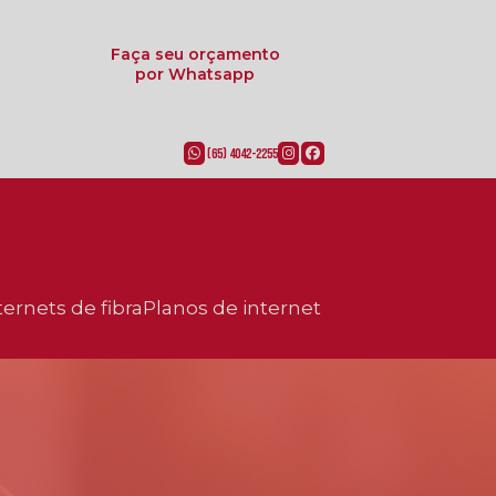
Faça seu orçamento
por Whatsapp
(65) 4042-2255
ternets de fibra
planos de internet