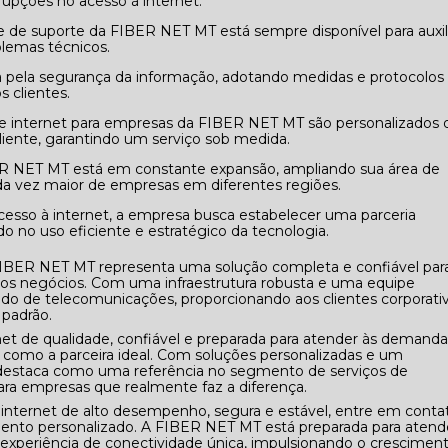
rupções no acesso à internet.
blemas técnicos.
 clientes.
iente, garantindo um serviço sob medida.
a vez maior de empresas em diferentes regiões.
do no uso eficiente e estratégico da tecnologia.
 FIBER NET MT representa uma solução completa e confiável par
 dos negócios. Com uma infraestrutura robusta e uma equipe
do de telecomunicações, proporcionando aos clientes corporati
 padrão.
t de qualidade, confiável e preparada para atender às demanda
como a parceira ideal. Com soluções personalizadas e um
 destaca como uma referência no segmento de serviços de
ra empresas que realmente faz a diferença.
nternet de alto desempenho, segura e estável, entre em conta
ento personalizado. A FIBER NET MT está preparada para atend
experiência de conectividade única, impulsionando o crescimen