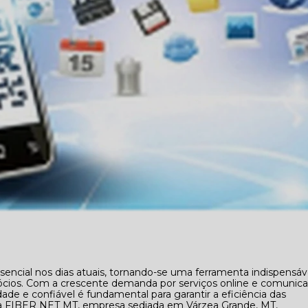
sencial nos dias atuais, tornando-se uma ferramenta indispensáv
gócios. Com a crescente demanda por serviços online e comunic
ade e confiável é fundamental para garantir a eficiência das
 a FIBER NET MT, empresa sediada em Várzea Grande, MT,