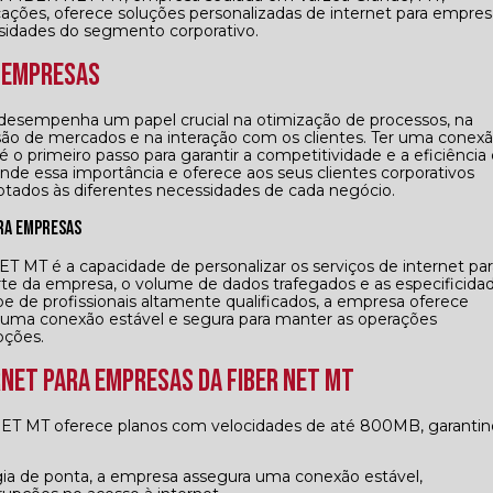
ações, oferece soluções personalizadas de internet para empres
sidades do segmento corporativo.
a Empresas
t desempenha um papel crucial na otimização de processos, na
são de mercados e na interação com os clientes. Ter uma conex
é o primeiro passo para garantir a competitividade e a eficiência
 essa importância e oferece aos seus clientes corporativos
dos às diferentes necessidades de cada negócio.
ara Empresas
ET MT é a capacidade de personalizar os serviços de internet par
te da empresa, o volume de dados trafegados e as especificida
 de profissionais altamente qualificados, a empresa oferece
o uma conexão estável e segura para manter as operações
pções.
rnet para Empresas da FIBER NET MT