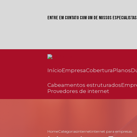
Entre em contato com um de nossos especialistas
Início
Empresa
Cobertura
Planos
cabeamentos estruturados
empr
provedores de internet
Home
Categorias
internet
internet para empresas