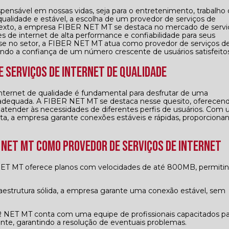
pensável em nossas vidas, seja para o entretenimento, trabalho
ualidade e estável, a escolha de um provedor de serviços de
ntexto, a empresa FIBER NET MT se destaca no mercado de servi
 de internet de alta performance e confiabilidade para seus
ise no setor, a FIBER NET MT atua como provedor de serviços d
ndo a confiança de um número crescente de usuários satisfeitos
e Serviços de Internet de Qualidade
nternet de qualidade é fundamental para desfrutar de uma
adequada. A FIBER NET MT se destaca nesse quesito, oferecen
ender às necessidades de diferentes perfis de usuários. Com
nta, a empresa garante conexões estáveis e rápidas, proporciona
R NET MT como Provedor de Serviços de Internet
ente, garantindo a resolução de eventuais problemas.