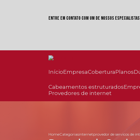
Entre em contato com um de nossos especialistas
Início
Empresa
Cobertura
Planos
cabeamentos estruturados
empr
provedores de internet
Home
Categorias
internet
provedor de servicos de in