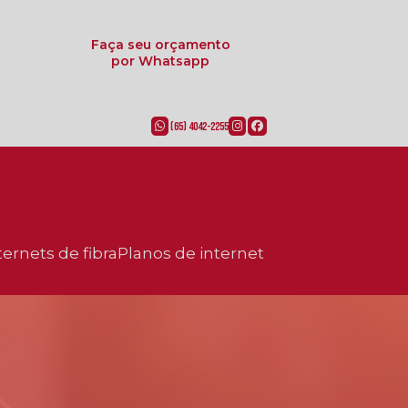
Faça seu orçamento
por Whatsapp
(65) 4042-2255
ternets de fibra
planos de internet