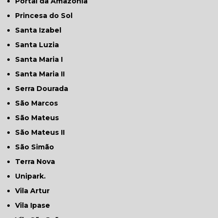
Portal da Amazônia
Princesa do Sol
Santa Izabel
Santa Luzia
Santa Maria I
Santa Maria II
Serra Dourada
São Marcos
São Mateus
São Mateus II
São Simão
Terra Nova
Unipark.
Vila Artur
Vila Ipase