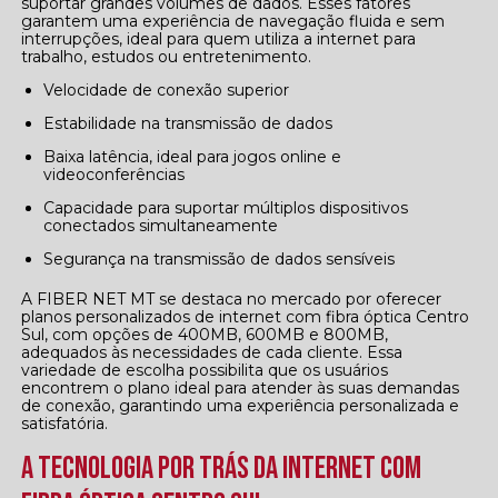
suportar grandes volumes de dados. Esses fatores
garantem uma experiência de navegação fluida e sem
interrupções, ideal para quem utiliza a internet para
trabalho, estudos ou entretenimento.
Velocidade de conexão superior
Estabilidade na transmissão de dados
Baixa latência, ideal para jogos online e
videoconferências
Capacidade para suportar múltiplos dispositivos
conectados simultaneamente
Segurança na transmissão de dados sensíveis
A FIBER NET MT se destaca no mercado por oferecer
planos personalizados de internet com fibra óptica Centro
Sul, com opções de 400MB, 600MB e 800MB,
adequados às necessidades de cada cliente. Essa
variedade de escolha possibilita que os usuários
encontrem o plano ideal para atender às suas demandas
de conexão, garantindo uma experiência personalizada e
satisfatória.
A Tecnologia por Trás da Internet com