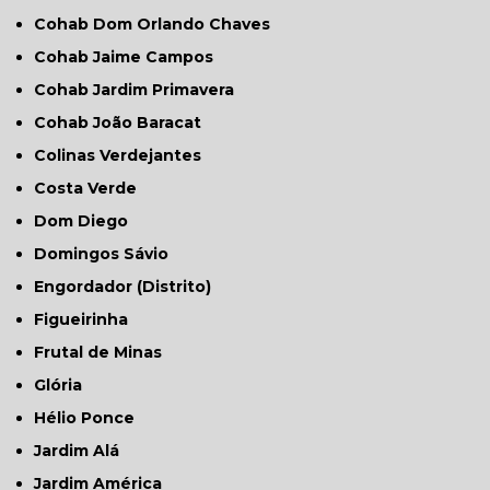
Cohab Dom Orlando Chaves
Cohab Jaime Campos
Cohab Jardim Primavera
Cohab João Baracat
Colinas Verdejantes
Costa Verde
Dom Diego
Domingos Sávio
Engordador (Distrito)
Figueirinha
Frutal de Minas
Glória
Hélio Ponce
Jardim Alá
Jardim América