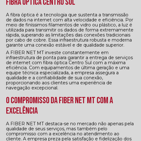
Fibra Óptica Centro Sul
A fibra óptica é a tecnologia que sustenta a transmissão
de dados na internet com alta velocidade e eficiência. Por
meio de finíssimos filamentos de vidro ou plástico, a luz é
utilizada para transmitir os dados de forma extremamente
rápida, superando as limitações das conexões tradicionais
por cabo de cobre. Essa infraestrutura robusta e moderna
garante uma conexão estável e de qualidade superior.
A FIBER NET MT investe constantemente em
infraestrutura de ponta para garantir a entrega de serviços
de internet com fibra óptica Centro Sul com a máxima
eficiência. Com equipamentos de última geração e uma
equipe técnica especializada, a empresa assegura a
qualidade e a confiabilidade de sua conexão,
proporcionando aos clientes uma experiência de
navegação excepcional.
O Compromisso da FIBER NET MT com a
Excelência
A FIBER NET MT destaca-se no mercado não apenas pela
qualidade de seus serviços, mas também pelo
compromisso com a excelência no atendimento ao
cliente. A empresa preza pela satisfação e fidelização dos