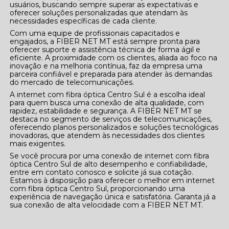
usuários, buscando sempre superar as expectativas e
oferecer soluções personalizadas que atendam às
necessidades específicas de cada cliente.
Com uma equipe de profissionais capacitados e
engajados, a FIBER NET MT está sempre pronta para
oferecer suporte e assistência técnica de forma ágil e
eficiente. A proximidade com os clientes, aliada ao foco na
inovação e na melhoria contínua, faz da empresa uma
parceira confiável e preparada para atender às demandas
do mercado de telecomunicações.
A internet com fibra óptica Centro Sul é a escolha ideal
para quem busca uma conexão de alta qualidade, com
rapidez, estabilidade e segurança. A FIBER NET MT se
destaca no segmento de serviços de telecomunicações,
oferecendo planos personalizados e soluções tecnológicas
inovadoras, que atendem às necessidades dos clientes
mais exigentes.
Se você procura por uma conexão de internet com fibra
óptica Centro Sul de alto desempenho e confiabilidade,
entre em contato conosco e solicite já sua cotação.
Estamos à disposição para oferecer o melhor em internet
com fibra óptica Centro Sul, proporcionando uma
experiência de navegação única e satisfatória. Garanta já a
sua conexão de alta velocidade com a FIBER NET MT.