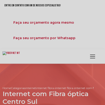
Entre em contato com um de nossos especialistas!
Faça seu orçamento agora mesmo
Faça seu orçamento por Whatsapp
Home
Categorias
internet
internet fibra otica
internet fibra optica nova varzea gr
internet com fibra opti
Internet com Fibra óptica
Centro Sul