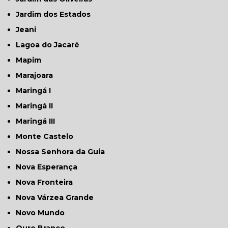
Jardim dos Estados
Jeani
Lagoa do Jacaré
Mapim
Marajoara
Maringá I
Maringá II
Maringá III
Monte Castelo
Nossa Senhora da Guia
Nova Esperança
Nova Fronteira
Nova Várzea Grande
Novo Mundo
Ouro Branco