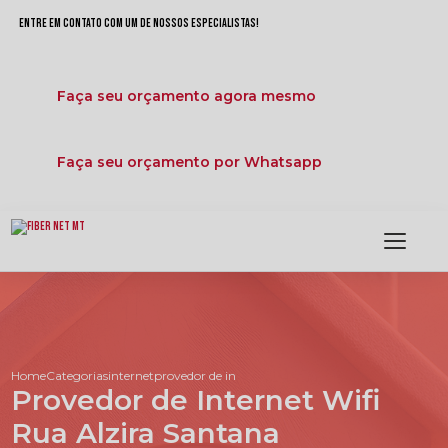
Entre em contato com um de nossos especialistas!
Faça seu orçamento agora mesmo
Faça seu orçamento por Whatsapp
Home
Categorias
internet
provedor de internet wifi rua alzira santana
Provedor de Internet Wifi
Rua Alzira Santana