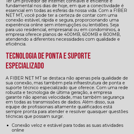
Ter um provedor de internet confiável e eficiente é
fundamental nos dias de hoje, em que a conectividade é
essencial em todas as esferas da nossa vida. Com a FIBER
NET MT, você pode ter a certeza de contar com uma
conexão estável, rápida e segura, proporcionando uma
experiência online sem interrupções ou lentidões. Seja
para uso residencial, empresarial ou em condomínios, a
empresa oferece planos de 400MB, 600MB e 800MB,
atendendo a diferentes necessidades com qualidade e
eficiência.
Tecnologia de Ponta e Suporte
Especializado
A FIBER NET MT se destaca não apenas pela qualidade de
sua conexão, mas também pela infraestrutura de ponta e
suporte técnico especializado que oferece. Com uma rede
robusta e tecnologia de última geração, a empresa
garante não apenas velocidade, mas também segurança
em todas as transmissões de dados. Além disso, sua
equipe de profissionais altamente qualificados está
sempre pronta para atender e resolver quaisquer questões
técnicas que possam surgir.
Conexão veloz e estável para todas as suas atividades
online