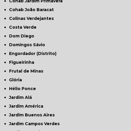
Cohab Jardim Primavera
Cohab João Baracat
Colinas Verdejantes
Costa Verde
Dom Diego
Domingos Sávio
Engordador (Distrito)
Figueirinha
Frutal de Minas
Glória
Hélio Ponce
Jardim Alá
Jardim América
Jardim Buenos Aires
Jardim Campos Verdes