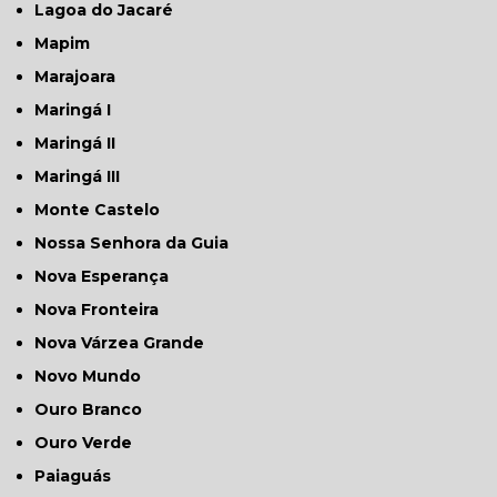
Lagoa do Jacaré
Mapim
Marajoara
Maringá I
Maringá II
Maringá III
Monte Castelo
Nossa Senhora da Guia
Nova Esperança
Nova Fronteira
Nova Várzea Grande
Novo Mundo
Ouro Branco
Ouro Verde
Paiaguás